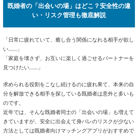
既婚者の「出会いの場」はどこ？安全性の違
い・リスク管理も徹底解説
「日常に疲れていて、癒し合う関係になれる相手が欲し
い……」
「家庭を壊さず、お互いに楽しく過ごせるパートナーを
見つけたい……」
求められる役割をこなし続けるのに疲れ果て、本来の自
分を解放できる相手を探している既婚者は意外と多いも
のです。
近年では、そんな既婚者同士の「出会いの場」も増えて
きていますが、安全に出会えて身バレのリスクが少ない
方法としては既婚者向けマッチングアプリがおすすめで